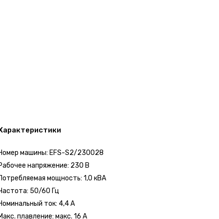
Характеристики
Номер машины: EFS-S2/230028
Рабочее напряжение: 230 В
Потребляемая мощность: 1,0 кВА
Частота: 50/60 Гц
Номинальный ток: 4,4 А
Макс. плавление: макс. 16 А