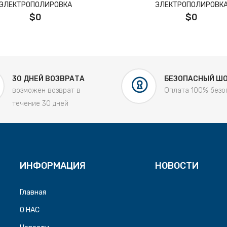
ЭЛЕКТРОПОЛИРОВКА
ЭЛЕКТРОПОЛИРОВК
$0
$0
30 ДНЕЙ ВОЗВРАТА
БЕЗОПАСНЫЙ Ш
возможен возврат в
Оплата 100% безо
течение 30 дней
ИНФОРМАЦИЯ
НОВОСТИ
Главная
O HAC