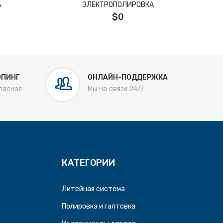
А
ЭЛЕКТРОПОЛИРОВКА
$0
ОПИНГ
ОНЛАЙН-ПОДДЕРЖКА
пасная
Мы на связи 24/7
КАТЕГОРИИ
Литейная система
Полировка и галтовка