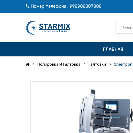
Номер телефона
:
998988887808
ГЛАВНАЯ
Полировка И Галтовка
Галтовки
Электроп