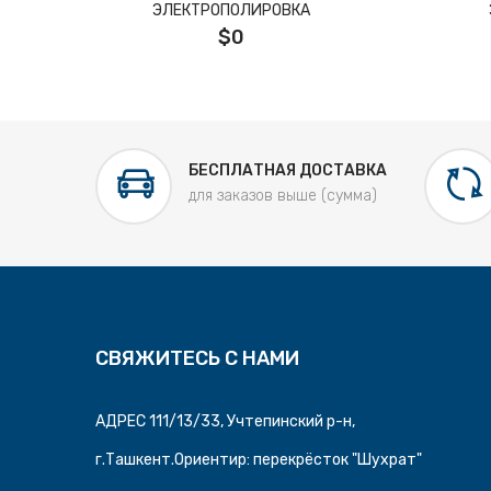
ЭЛЕКТРОПОЛИРОВКА
$0
БЕСПЛАТНАЯ ДОСТАВКА
для заказов выше (сумма)
СВЯЖИТЕСЬ С НАМИ
АДРЕС 111/13/33, Учтепинский р-н,
г.Ташкент.Ориентир: перекрёсток "Шухрат"