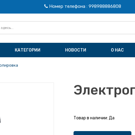
Номер телефона
:
998988886808
КАТЕГОРИИ
НОВОСТИ
O HAC
олировка
Электро
Товар в наличии:
Да