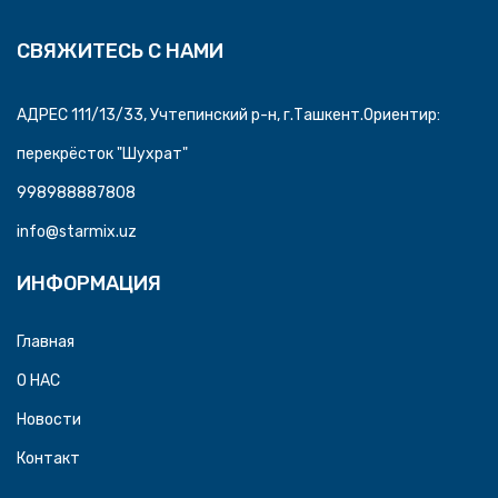
СВЯЖИТЕСЬ С НАМИ
АДРЕС 111/13/33, Учтепинский р-н, г.Ташкент.Ориентир:
перекрёсток "Шухрат"
998988887808
info@starmix.uz
ИНФОРМАЦИЯ
Главная
O HAC
Новости
Контакт